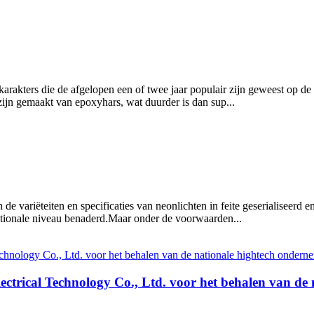
arakters die de afgelopen een of twee jaar populair zijn geweest op de 
ijn gemaakt van epoxyhars, wat duurder is dan sup...
de variëteiten en specificaties van neonlichten in feite geserialiseerd
rnationale niveau benaderd.Maar onder de voorwaarden...
ctrical Technology Co., Ltd. voor het behalen van de 