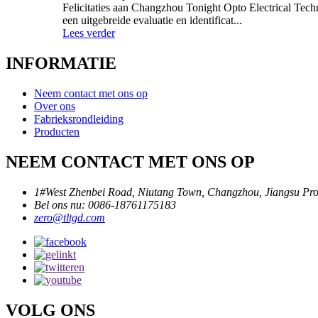
Felicitaties aan Changzhou Tonight Opto Electrical Tech
een uitgebreide evaluatie en identificat...
Lees verder
INFORMATIE
Neem contact met ons op
Over ons
Fabrieksrondleiding
Producten
NEEM CONTACT MET ONS OP
1#West Zhenbei Road, Niutang Town, Changzhou, Jiangsu Pro
Bel ons nu: 0086-18761175183
zero@tltgd.com
VOLG ONS