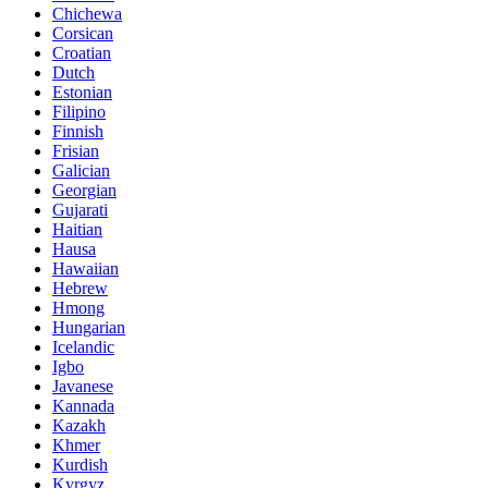
Chichewa
Corsican
Croatian
Dutch
Estonian
Filipino
Finnish
Frisian
Galician
Georgian
Gujarati
Haitian
Hausa
Hawaiian
Hebrew
Hmong
Hungarian
Icelandic
Igbo
Javanese
Kannada
Kazakh
Khmer
Kurdish
Kyrgyz