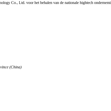
nology Co., Ltd. voor het behalen van de nationale hightech ondernemin
vince (China)